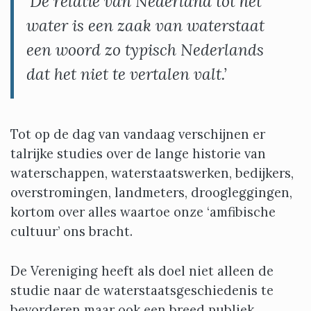
‘De relatie van Nederland tot het
water is een zaak van
waterstaat
een woord zo typisch Nederlands
dat het niet te vertalen valt.’
Tot op de dag van vandaag verschijnen er
talrijke studies over de lange historie van
waterschappen, waterstaatswerken, bedijkers,
overstromingen, landmeters, droogleggingen,
kortom over alles waartoe onze ‘amfibische
cultuur’ ons bracht.
De Vereniging heeft als doel niet alleen de
studie naar de waterstaatsgeschiedenis te
bevorderen maar ook een breed publiek