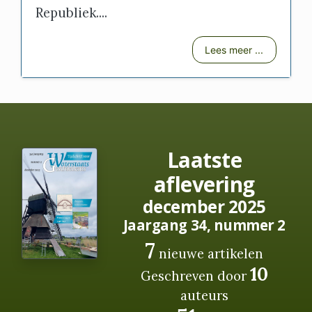
Republiek....
Lees meer ...
Laatste
aflevering
december 2025
Jaargang 34, nummer 2
7
nieuwe artikelen
10
Geschreven door
auteurs