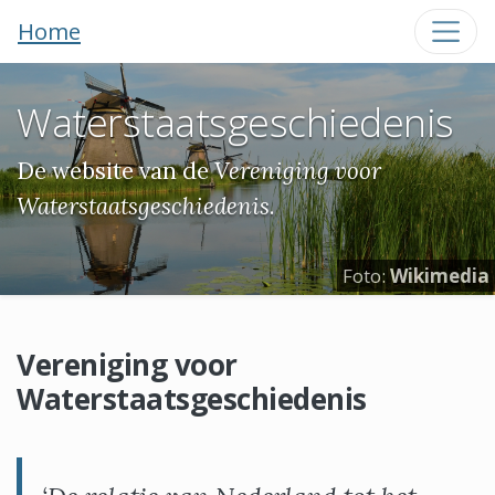
Home
Waterstaatsgeschiedenis
De website van de
Vereniging voor
Waterstaatsgeschiedenis
.
Foto:
Wikimedia
Vereniging voor
Waterstaatsgeschiedenis