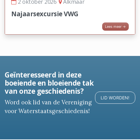
2 oktober 2026
Alkmaar
Najaarsexcursie VWG
Lees meer →
Geïnteresseerd in deze
boeiende en bloeiende tak
van onze geschiedenis?
LID WORDEN!
Word ook lid van de Vereniging
voor Waterstaatsgeschiedenis!